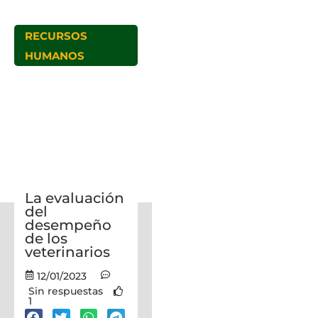
RECURSOS
HUMANOS
La evaluación
del
desempeño
de los
veterinarios
12/01/2023
Sin respuestas
1