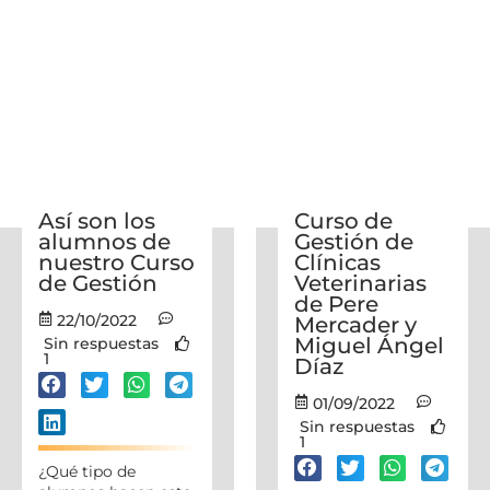
Así son los
Curso de
alumnos de
Gestión de
nuestro Curso
Clínicas
de Gestión
Veterinarias
de Pere
22/10/2022
Mercader y
Miguel Ángel
Sin respuestas
1
Díaz
01/09/2022
Sin respuestas
1
¿Qué tipo de