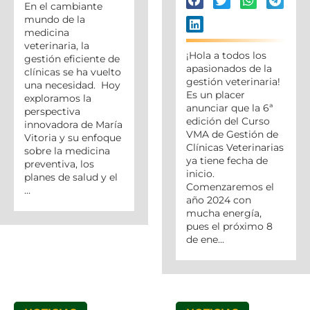
En el cambiante
mundo de la
medicina
veterinaria, la
¡Hola a todos los
gestión eficiente de
apasionados de la
clínicas se ha vuelto
gestión veterinaria!
una necesidad. Hoy
Es un placer
exploramos la
anunciar que la 6ª
perspectiva
edición del Curso
innovadora de María
VMA de Gestión de
Vitoria y su enfoque
Clínicas Veterinarias
sobre la medicina
ya tiene fecha de
preventiva, los
inicio.
planes de salud y el
Comenzaremos el
...
año 2024 con
mucha energía,
pues el próximo 8
de ene...