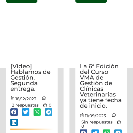
[Vídeo]
La 6ª Edición
Hablamos de
del Curso
Gestión.
VMA de
Segunda
Gestión de
entrega.
Clínicas
Veterinarias
18/12/2023
ya tiene fecha
de inicio.
2 respuestas
0
11/09/2023
Sin respuestas
0