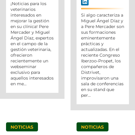
¡Noticias para los
veterinarios
interesados en
Si algo caracteriza a
mejorar la gestión
Miguel Ángel Díaz y
en su clínica! Pere
a Pere Mercader son
Mercader y Miguel
sus formaciones
Ángel Díaz, expertos
eminentemente
en el campo de la
prácticas y
gestión veterinaria,
actualizadas. En el
ofrecieron
reciente Congreso
recientemente un
Iberzoo-Propet, los
webseminar
compañeros de
exclusivo para
Distrivet,
aquellos interesados
improvisaron una
en me...
sala de conferencias
en su stand que
per...
NOTICIAS
NOTICIAS