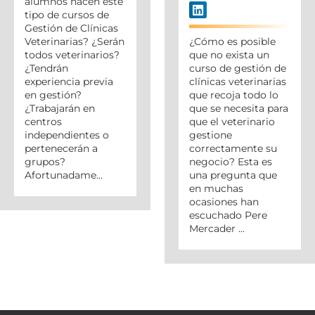
alumnos hacen este
tipo de cursos de
Gestión de Clínicas
Veterinarias? ¿Serán
¿Cómo es posible
todos veterinarios?
que no exista un
¿Tendrán
curso de gestión de
experiencia previa
clínicas veterinarias
en gestión?
que recoja todo lo
¿Trabajarán en
que se necesita para
centros
que el veterinario
independientes o
gestione
pertenecerán a
correctamente su
grupos?
negocio? Esta es
Afortunadame...
una pregunta que
en muchas
ocasiones han
escuchado Pere
Mercader ...