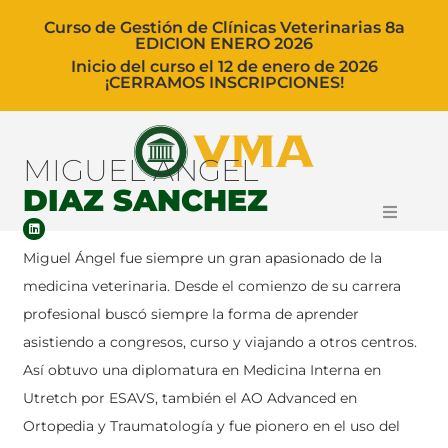
Curso de Gestión de Clínicas Veterinarias 8a
EDICION ENERO 2026
Inicio del curso el 12 de enero de 2026
¡CERRAMOS INSCRIPCIONES!
MIGUEL ANGEL
DIAZ SANCHEZ
Miguel Ángel fue siempre un gran apasionado de la
Curso
medicina veterinaria. Desde el comienzo de su carrera
profesional buscó siempre la forma de aprender
Ponentes
asistiendo a congresos, curso y viajando a otros centros.
Así obtuvo una diplomatura en Medicina Interna en
Blog
Utretch por ESAVS, también el AO Advanced en
Ortopedia y Traumatología y fue pionero en el uso del
Carrito